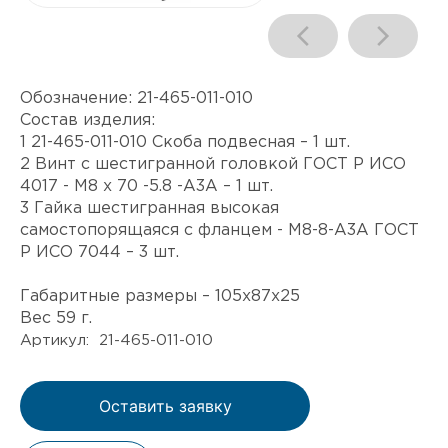
Обозначение:
21-465-011-010
Состав изделия:
1 21-465-011-010 Скоба подвесная – 1 шт.
2 Винт с шестигранной головкой ГОСТ Р ИСО
4017 - М8 x 70 -5.8 -А3А – 1 шт.
3 Гайка шестигранная высокая
самостопорящаяся с фланцем - M8-8-А3А ГОСТ
Р ИСО 7044 – 3 шт.
Габаритные размеры – 105х87х25
Вес 59 г.
Артикул: 21-465-011-010
Оставить заявку