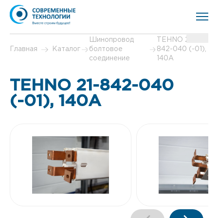
Шинопровод
TEHNO 21-
Главная
Каталог
болтовое
842-040 (-01),
соединение
140А
TEHNO 21-842-040
(-01), 140А