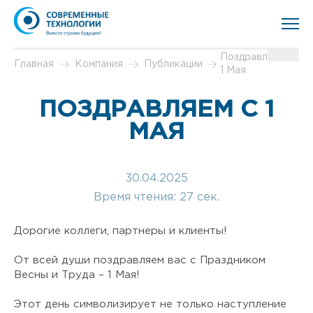
Поздравляем с
Главная
Компания
Публикации
1 Мая
ПОЗДРАВЛЯЕМ С 1
МАЯ
30.04.2025
Время чтения:
27 сек.
Дорогие коллеги, партнеры и клиенты!
От всей души поздравляем вас с Праздником
Весны и Труда – 1 Мая!
Этот день символизирует не только наступление