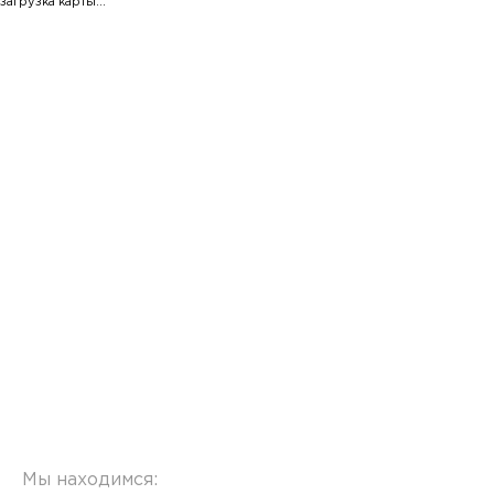
загрузка карты...
Мы находимся: